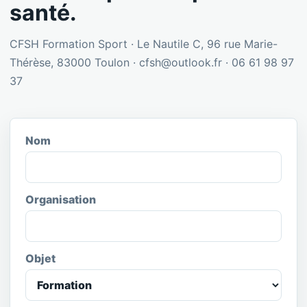
santé.
CFSH Formation Sport · Le Nautile C, 96 rue Marie-
Thérèse, 83000 Toulon · cfsh@outlook.fr · 06 61 98 97
37
Nom
Organisation
Objet