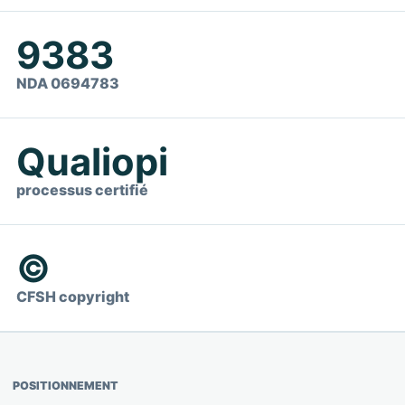
9383
NDA 0694783
Qualiopi
processus certifié
©
CFSH copyright
POSITIONNEMENT