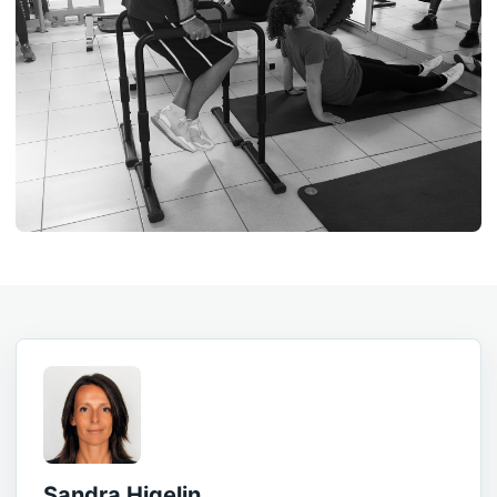
Sandra Higelin