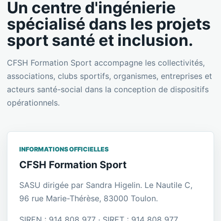
Un centre d'ingénierie
spécialisé dans les projets
sport santé et inclusion.
CFSH Formation Sport accompagne les collectivités,
associations, clubs sportifs, organismes, entreprises et
acteurs santé-social dans la conception de dispositifs
opérationnels.
INFORMATIONS OFFICIELLES
CFSH Formation Sport
SASU dirigée par Sandra Higelin. Le Nautile C,
96 rue Marie-Thérèse, 83000 Toulon.
SIREN : 914 808 977 · SIRET : 914 808 977