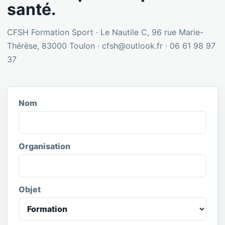
santé.
CFSH Formation Sport · Le Nautile C, 96 rue Marie-
Thérèse, 83000 Toulon · cfsh@outlook.fr · 06 61 98 97
37
Nom
Organisation
Objet