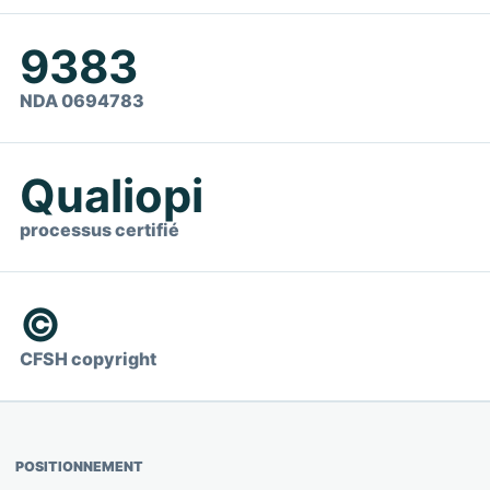
9383
NDA 0694783
Qualiopi
processus certifié
©
CFSH copyright
POSITIONNEMENT