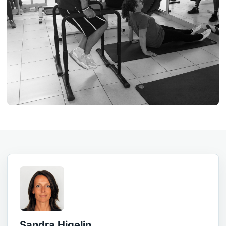
Sandra Higelin