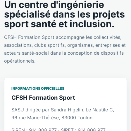
Un centre d'ingénierie
spécialisé dans les projets
sport santé et inclusion.
CFSH Formation Sport accompagne les collectivités,
associations, clubs sportifs, organismes, entreprises et
acteurs santé-social dans la conception de dispositifs
opérationnels.
INFORMATIONS OFFICIELLES
CFSH Formation Sport
SASU dirigée par Sandra Higelin. Le Nautile C,
96 rue Marie-Thérèse, 83000 Toulon.
SIREN : 914 808 977 · SIRET : 914 808 977