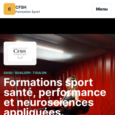
CFSH
C
Menu
Formation Sport
SASU · QUALIOPI · TOULON
Formations sport
santé, performance
et neurosciences
appliquées.