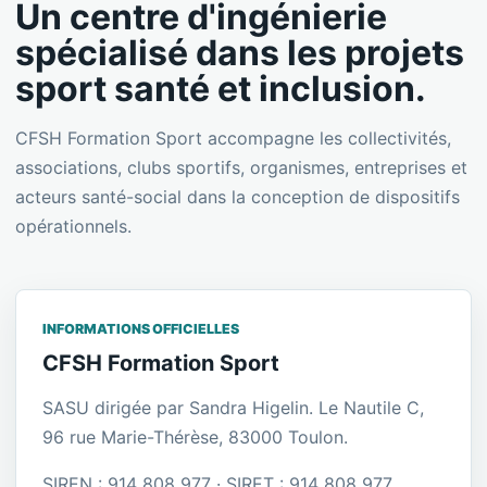
Un centre d'ingénierie
spécialisé dans les projets
sport santé et inclusion.
CFSH Formation Sport accompagne les collectivités,
associations, clubs sportifs, organismes, entreprises et
acteurs santé-social dans la conception de dispositifs
opérationnels.
INFORMATIONS OFFICIELLES
CFSH Formation Sport
SASU dirigée par Sandra Higelin. Le Nautile C,
96 rue Marie-Thérèse, 83000 Toulon.
SIREN : 914 808 977 · SIRET : 914 808 977