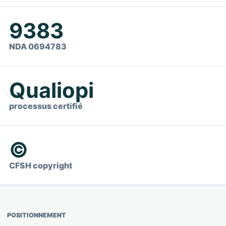
9383
NDA 0694783
Qualiopi
processus certifié
©
CFSH copyright
POSITIONNEMENT