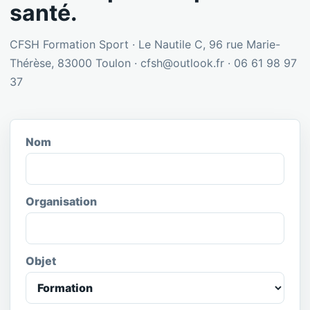
santé.
CFSH Formation Sport · Le Nautile C, 96 rue Marie-
Thérèse, 83000 Toulon · cfsh@outlook.fr · 06 61 98 97
37
Nom
Organisation
Objet