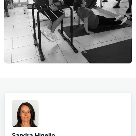
Sandra Higelin