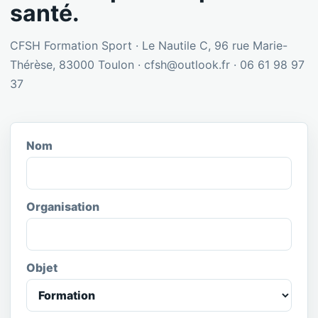
santé.
CFSH Formation Sport · Le Nautile C, 96 rue Marie-
Thérèse, 83000 Toulon · cfsh@outlook.fr · 06 61 98 97
37
Nom
Organisation
Objet