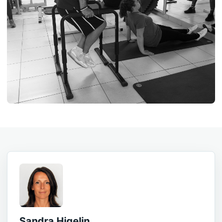
Sandra Higelin