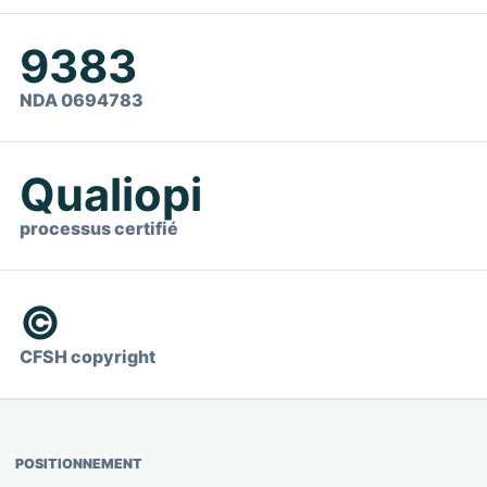
9383
NDA 0694783
Qualiopi
processus certifié
©
CFSH copyright
POSITIONNEMENT