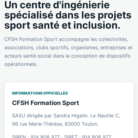
Un centre d'ingénierie
spécialisé dans les projets
sport santé et inclusion.
CFSH Formation Sport accompagne les collectivités,
associations, clubs sportifs, organismes, entreprises et
acteurs santé-social dans la conception de dispositifs
opérationnels.
INFORMATIONS OFFICIELLES
CFSH Formation Sport
SASU dirigée par Sandra Higelin. Le Nautile C,
96 rue Marie-Thérèse, 83000 Toulon.
SIREN : 914 808 977 · SIRET : 914 808 977